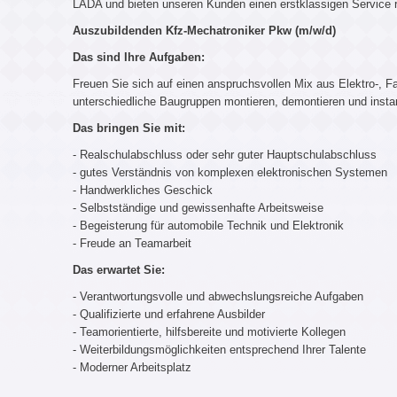
LADA und bieten unseren Kunden einen erstklassigen Service 
Auszubildenden Kfz-Mechatroniker Pkw (m/w/d)
Das sind Ihre Aufgaben:
Freuen Sie sich auf einen anspruchsvollen Mix aus Elektro-,
unterschiedliche Baugruppen montieren, demontieren und inst
Das bringen Sie mit:
- Realschulabschluss oder sehr guter Hauptschulabschluss
- gutes Verständnis von komplexen elektronischen Systemen
- Handwerkliches Geschick
- Selbstständige und gewissenhafte Arbeitsweise
- Begeisterung für automobile Technik und Elektronik
- Freude an Teamarbeit
Das erwartet Sie:
- Verantwortungsvolle und abwechslungsreiche Aufgaben
- Qualifizierte und erfahrene Ausbilder
- Teamorientierte, hilfsbereite und motivierte Kollegen
- Weiterbildungsmöglichkeiten entsprechend Ihrer Talente
- Moderner Arbeitsplatz