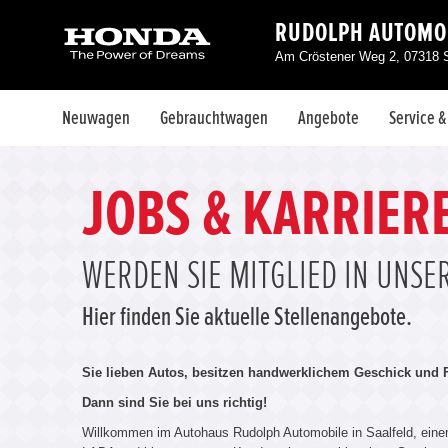
RUDOLPH AUTOMO
Am Cröstener Weg 2, 07318 S
Neuwagen
Gebrauchtwagen
Angebote
Service 
JOBS & KARRIER
WERDEN SIE MITGLIED IN UNS
Hier finden Sie aktuelle Stellenangebote.
Sie lieben Autos, besitzen handwerklichem Geschick und F
Dann sind Sie bei uns richtig!
Willkommen im Autohaus Rudolph Automobile in Saalfeld, ei