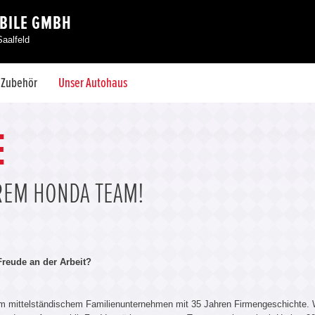
BILE GMBH
aalfeld
& Zubehör
Unser Autohaus
E
EREM HONDA TEAM!
reude an der Arbeit?
nem mittelständischem Familienunternehmen mit 35 Jahren Firmengeschicht