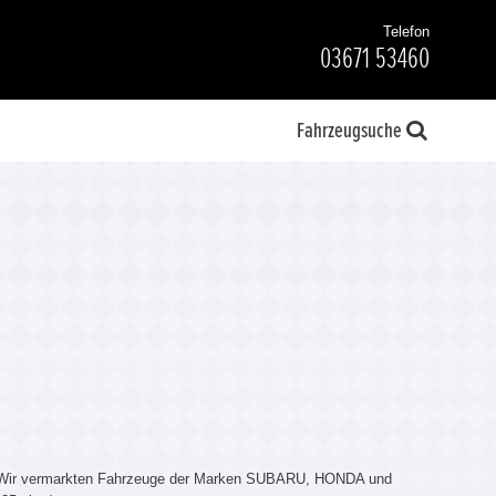
Telefon
03671 53460
Fahrzeugsuche
e. Wir vermarkten Fahrzeuge der Marken SUBARU, HONDA und