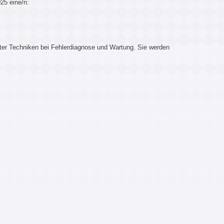
25 eine/n:
ter Techniken bei Fehlerdiagnose und Wartung. Sie werden