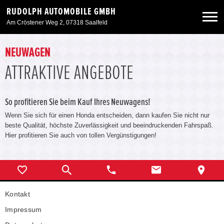
RUDOLPH AUTOMOBILE GMBH
Am Cröstener Weg 2, 07318 Saalfeld
Neuwagen
NEUWAGEN
ATTRAKTIVE ANGEBOTE
Gebrauchtwagen
So profitieren Sie beim Kauf Ihres Neuwagens!
Angebote
Wenn Sie sich für einen Honda entscheiden, dann kaufen Sie nicht nur
beste Qualität, höchste Zuverlässigkeit und beeindruckenden Fahrspaß.
Hier profitieren Sie auch von tollen Vergünstigungen!
Service & Zubehör
Unser Autohaus
Kontakt
Impressum