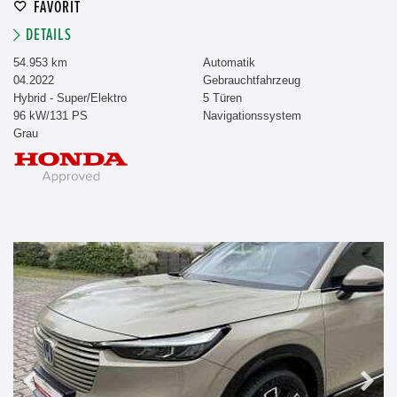
FAVORIT
DETAILS
54.953 km
Automatik
04.2022
Gebrauchtfahrzeug
Hybrid - Super/Elektro
5 Türen
96 kW/131 PS
Navigationssystem
Grau