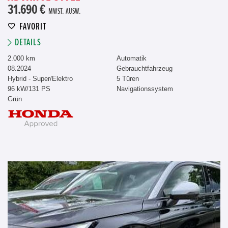
31.690 €
MWST. AUSW.
FAVORIT
DETAILS
2.000 km
Automatik
08.2024
Gebrauchtfahrzeug
Hybrid - Super/Elektro
5 Türen
96 kW/131 PS
Navigationssystem
Grün