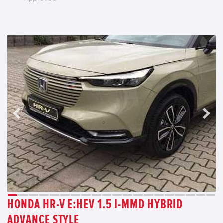
HONDA HR-V E:HEV 1.5 I-MMD HYBRID
ADVANCE STYLE