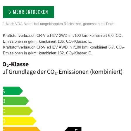
MEHR ENTDECKEN
1 Nach VDA-Norm, bei umgeklappten Rücksitzen, gemessen bis Dach.
Kraftstoffverbrauch CR-V e:HEV 2WD in l/100 km: kombiniert 6,0. CO₂-
Emissionen in g/km: kombiniert 136. CO₂-Klasse: E.
Kraftstoffverbrauch CR-V e:HEV AWD in l/100 km: kombiniert 6,7. CO₂-
Emissionen in g/km: kombiniert 152. CO₂-Klasse: E.