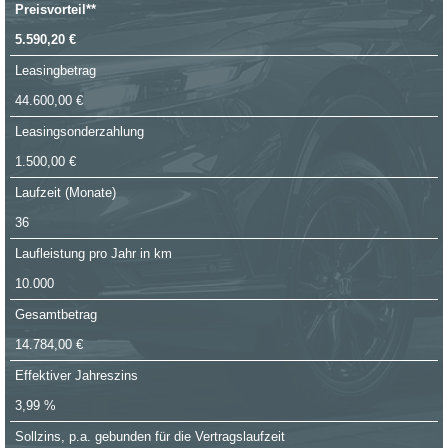
Preisvorteil**
5.590,20 €
Leasingbetrag
44.600,00 €
Leasingsonderzahlung
1.500,00 €
Laufzeit (Monate)
36
Laufleistung pro Jahr in km
10.000
Gesamtbetrag
14.784,00 €
Effektiver Jahreszins
3,99 %
Sollzins, p.a. gebunden für die Vertragslaufzeit