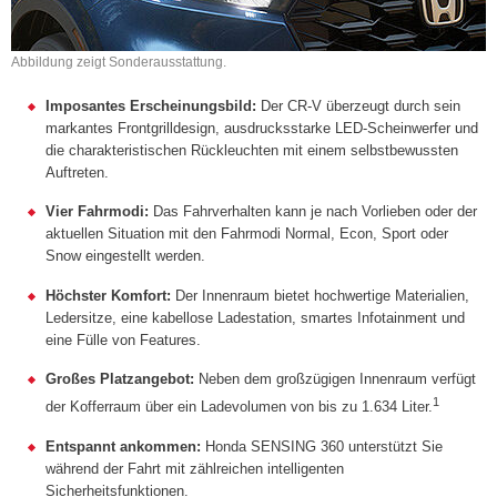
Abbildung zeigt Sonderausstattung.
Imposantes Erscheinungsbild:
Der CR-V überzeugt durch sein
markantes Frontgrilldesign, ausdrucksstarke LED-Scheinwerfer und
die charakteristischen Rückleuchten mit einem selbstbewussten
Auftreten.
Vier Fahrmodi:
Das Fahrverhalten kann je nach Vorlieben oder der
aktuellen Situation mit den Fahrmodi Normal, Econ, Sport oder
Snow eingestellt werden.
Höchster Komfort:
Der Innenraum bietet hochwertige Materialien,
Ledersitze, eine kabellose Ladestation, smartes Infotainment und
eine Fülle von Features.
Großes Platzangebot:
Neben dem großzügigen Innenraum verfügt
1
der Kofferraum über ein Ladevolumen von bis zu 1.634 Liter.
Entspannt ankommen:
Honda SENSING 360 unterstützt Sie
während der Fahrt mit zählreichen intelligenten
Sicherheitsfunktionen.